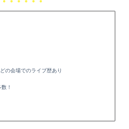
）
ルなどの会場でのライブ歴あり
多数！