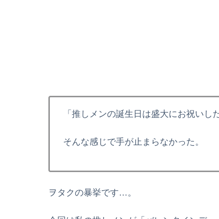
「推しメンの誕生日は盛大にお祝いし
そんな感じで手が止まらなかった。
ヲタクの暴挙です…。