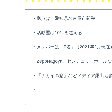
・拠点は「愛知県名古屋市新栄」
・活動歴は10年を超える
・メンバーは「7名」（2021年2月現在
・ZeppNagoya、センチュリーホー
・「ナカイの窓」などメディア露出も
・