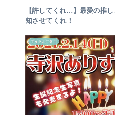
【許してくれ…】最愛の推し
知させてくれ！
アイドルヲタク