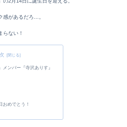
の2月14日に誕生日を迎える。
ク感があるだろ…。
まらない！
次
」メンバー『寺沢ありす』
日おめでとう！