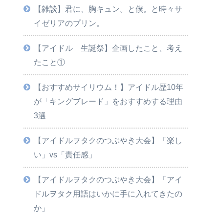
【雑談】君に、胸キュン。と僕。と時々サ
イゼリアのプリン。
【アイドル 生誕祭】企画したこと、考え
たこと①
【おすすめサイリウム！】アイドル歴10年
が「キングブレード」をおすすめする理由
3選
【アイドルヲタクのつぶやき大会】「楽し
い」vs「責任感」
【アイドルヲタクのつぶやき大会】「アイ
ドルヲタク用語はいかに手に入れてきたの
か」