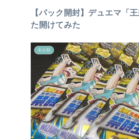
【パック開封】デュエマ「王
た開けてみた
未分類