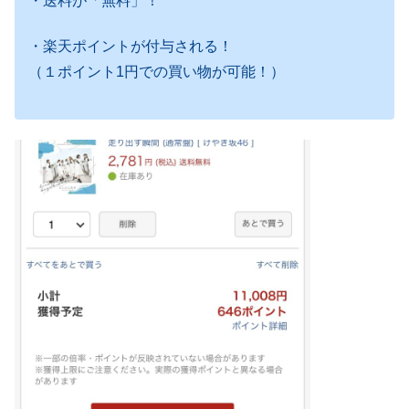
・送料が「無料」！
・楽天ポイントが付与される！
（１ポイント1円での買い物が可能！）