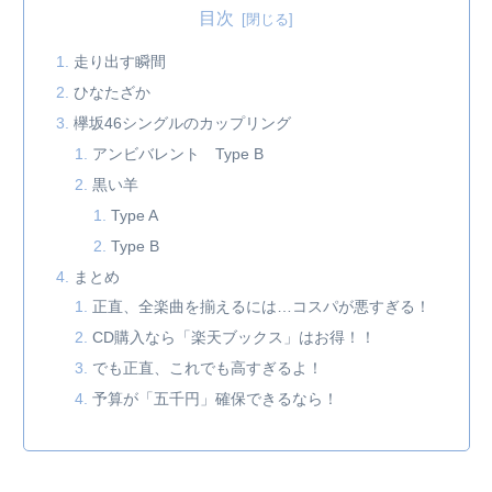
目次
走り出す瞬間
ひなたざか
欅坂46シングルのカップリング
アンビバレント Type B
黒い羊
Type A
Type B
まとめ
正直、全楽曲を揃えるには…コスパが悪すぎる！
CD購入なら「楽天ブックス」はお得！！
でも正直、これでも高すぎるよ！
予算が「五千円」確保できるなら！