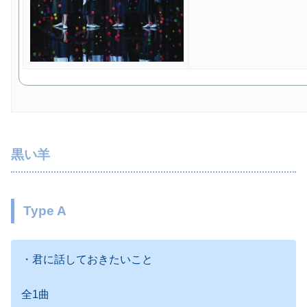
黒い羊
Type A
・君に話しておきたいこと
全1曲