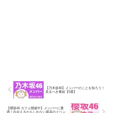
【乃木坂46】メンバーのことを知ろう！
見るべき番組【5選】
【櫻坂46 カフェ開催中】メンバーに遭
遇！出会えるかもしれない最高のイベン