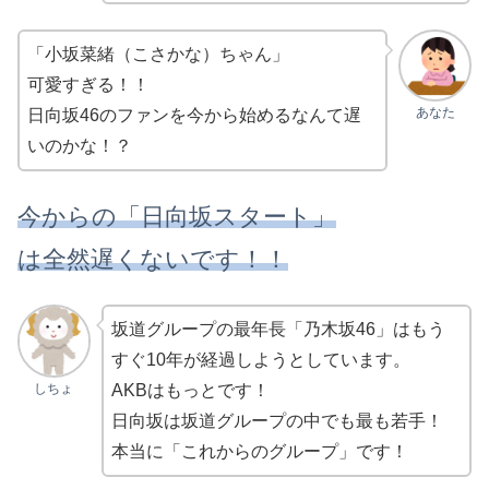
「小坂菜緒（こさかな）ちゃん」
可愛すぎる！！
あなた
日向坂46のファンを今から始めるなんて遅
いのかな！？
今からの「日向坂スタート」
は全然遅くないです！！
坂道グループの最年長「乃木坂46」はもう
すぐ10年が経過しようとしています。
しちょ
AKBはもっとです！
日向坂は坂道グループの中でも最も若手！
本当に「これからのグループ」です！