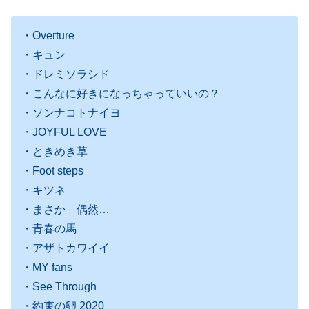
・Overture
・キュン
・ドレミソラシド
・こんなに好きになっちゃっていいの？
・ソンナコトナイヨ
・JOYFUL LOVE
・ときめき草
・Foot steps
・キツネ
・まさか 偶然…
・青春の馬
・アザトカワイイ
・MY fans
・See Through
・約束の卵 2020