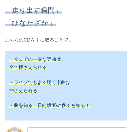
「走り出す瞬間」
「ひなたざか」
こちらのCDを手に取ることで、
・今までの主要な楽曲は
全て押さえられる
・ライブでもよく聴く楽曲は
押さえられる
・曲を知る＝日向坂46の多くを知る！