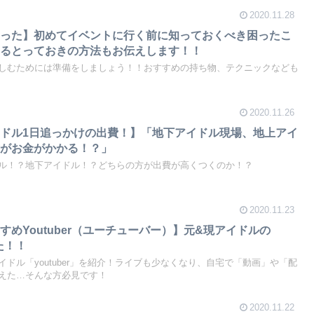
2020.11.28
困った】初めてイベントに行く前に知っておくべき困ったこ
えるとっておきの方法もお伝えします！！
しむためには準備をしましょう！！おすすめの持ち物、テクニックなども
2020.11.26
ドル1日追っかけの出費！】「地下アイドル現場、地上アイ
方がお金がかかる！？」
ル！？地下アイドル！？どちらの方が出費が高くつくのか！？
2020.11.23
めYoutuber（ユーチューバー）】元&現アイドルの
みた！！
ドル「youtuber」を紹介！ライブも少なくなり、自宅で「動画」や「配
えた…そんな方必見です！
2020.11.22