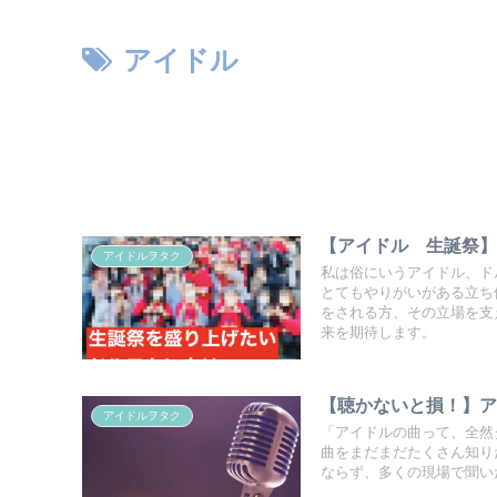
アイドル
【アイドル 生誕祭
アイドルヲタク
私は俗にいうアイドル、ド
とてもやりがいがある立ち
をされる方、その立場を支
来を期待します。
【聴かないと損！】
アイドルヲタク
「アイドルの曲って、全然
曲をまだまだたくさん知り
ならず、多くの現場で聞い