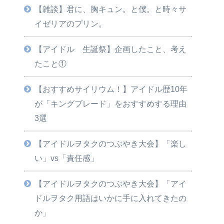
【雑談】君に、胸キュン。と僕。と時々サ
イゼリアのプリン。
【アイドル 生誕祭】企画したこと、考え
たこと①
【おすすめサイリウム！】アイドル歴10年
が「キングブレード」をおすすめする理由
3選
【アイドルヲタクのつぶやき大会】「楽し
い」vs「責任感」
【アイドルヲタクのつぶやき大会】「アイ
ドルヲタク用語はいかに手に入れてきたの
か」