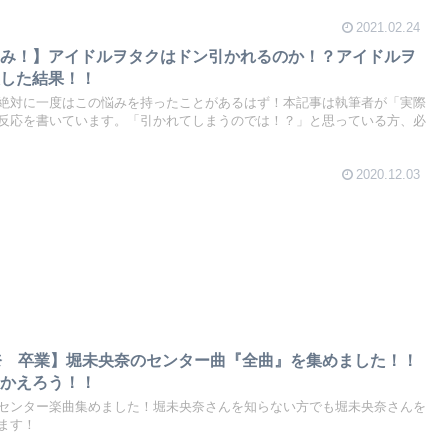
2021.02.24
悩み！】アイドルヲタクはドン引かれるのか！？アイドルヲ
表した結果！！
絶対に一度はこの悩みを持ったことがあるはず！本記事は執筆者が「実際
反応を書いています。「引かれてしまうのでは！？」と思っている方、必
2020.12.03
奈 卒業】堀未央奈のセンター曲『全曲』を集めました！！
りかえろう！！
センター楽曲集めました！堀未央奈さんを知らない方でも堀未央奈さんを
ます！