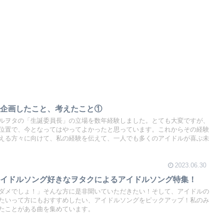
】企画したこと、考えたこと①
ルヲタの「生誕委員長」の立場を数年経験しました。とても大変ですが、
位置で、今となってはやってよかったと思っています。これからその経験
える方々に向けて、私の経験を伝えて、一人でも多くのアイドルが喜ぶ未
2023.06.30
アイドルソング好きなヲタクによるアイドルソング特集！
ダメでしょ！」そんな方に是非聞いていただきたい！そして、アイドルの
たいって方にもおすすめしたい、アイドルソングをピックアップ！私のみ
たことがある曲を集めています。