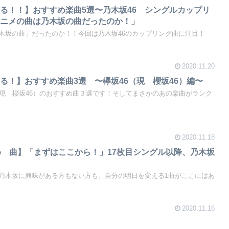
る！！】おすすめ楽曲5選〜乃木坂46 シングルカップリ
アニメの曲は乃木坂の曲だったのか！」
木坂の曲」だったのか！！今回は乃木坂46のカップリング曲に注目！
2020.11.20
る！】おすすめ楽曲3選 〜欅坂46（現 櫻坂46）編〜
（現 櫻坂46）のおすすめ曲３選です！そしてまさかのあの楽曲がランク
2020.11.18
め 曲】「まずはここから！」17枚目シングル以降、乃木坂
乃木坂に興味がある方もない方も、自分の明日を変える1曲がここにはあ
2020.11.16