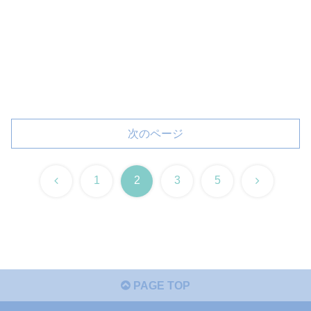
次のページ
前
次
1
2
3
5
へ
へ
PAGE TOP