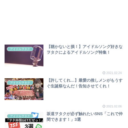
【聴かないと損！】アイドルソング好きな
アイドルヲタク
ヲタクによるアイドルソング特集！
2021.02.24
【許してくれ…】最愛の推しメンがもうす
アイドルヲタク
ぐ生誕祭なんだ！告知させてくれ！
2021.02.06
坂道ヲタクが必ず触れたいSNS「これで仲
アイドルヲタク
間できます！」3選